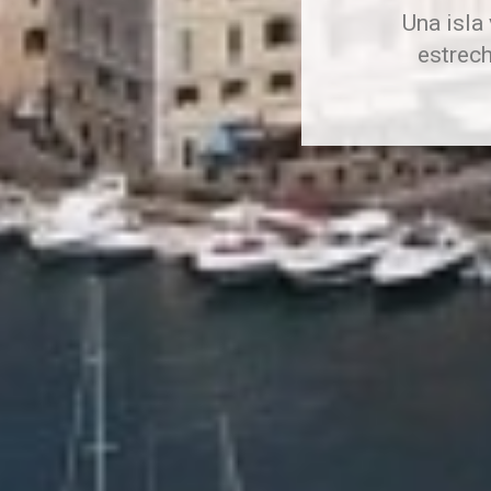
Una isla 
estrech