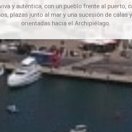
viva y auténtica, con un pueblo frente al puerto, 
os, plazas junto al mar y una sucesión de calas 
orientadas hacia el Archipiélago.