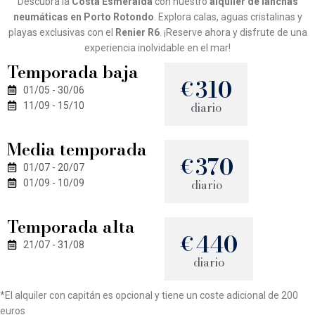
Descubra la
Costa Esmeralda
con nuestro
alquiler de lanchas
neumáticas en Porto Rotondo
. Explora calas, aguas cristalinas y
playas exclusivas con el
Renier R6
. ¡Reserve ahora y disfrute de una
experiencia inolvidable en el mar!
Temporada baja
310
€
01/05 - 30/06
diario
11/09 - 15/10
Media temporada
370
€
01/07 - 20/07
diario
01/09 - 10/09
Temporada alta
440
€
21/07 - 31/08
diario
*El alquiler con capitán es opcional y tiene un coste adicional de 200
euros