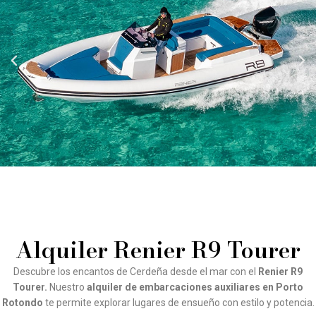
Alquiler Renier R9 Tourer
Descubre los encantos de Cerdeña desde el mar con el
Renier R9
Tourer.
Nuestro
alquiler de embarcaciones auxiliares en Porto
Rotondo
te permite explorar lugares de ensueño con estilo y potencia.