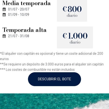
Media temporada
800
€
01/07 - 20/07
diario
01/09 - 10/09
Temporada alta
1.000
€
21/07 - 31/08
diario
*El alquiler con capitán es opcional y tiene un coste adicional de 200
euros
**Se requiere un depósito de 3.000 euros para el alquiler sin capitán
*** Los costes de combustible no están incluidos
DESCUBRIR EL BOTE