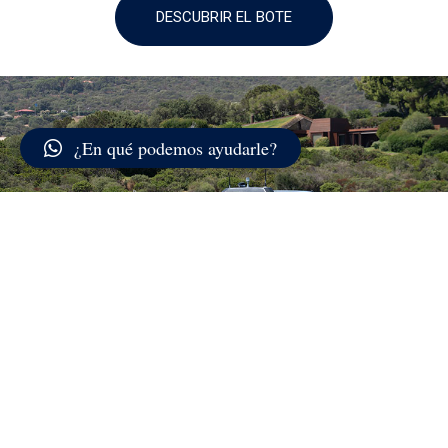
DESCUBRIR EL BOTE
¿En qué podemos ayudarle?