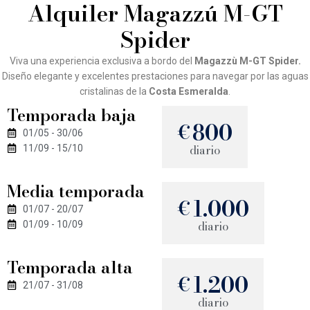
Alquiler Magazzú M-GT
Spider
Viva una experiencia exclusiva a bordo del
Magazzù M-GT Spider.
Diseño elegante y excelentes prestaciones para navegar por las aguas
cristalinas de la
Costa Esmeralda
.
Temporada baja
800
€
01/05 - 30/06
diario
11/09 - 15/10
Media temporada
1.000
€
01/07 - 20/07
diario
01/09 - 10/09
Temporada alta
1.200
€
21/07 - 31/08
diario