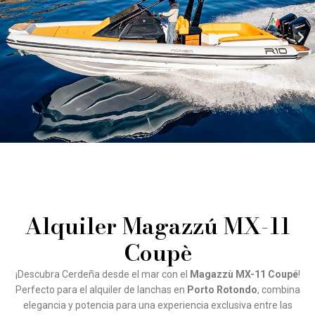
Alquiler Magazzú MX-11
Coupè
¡Descubra Cerdeña desde el mar con el
Magazzù MX-11 Coupé
!
Perfecto para el alquiler de lanchas en
Porto Rotondo
, combina
elegancia y potencia para una experiencia exclusiva entre las