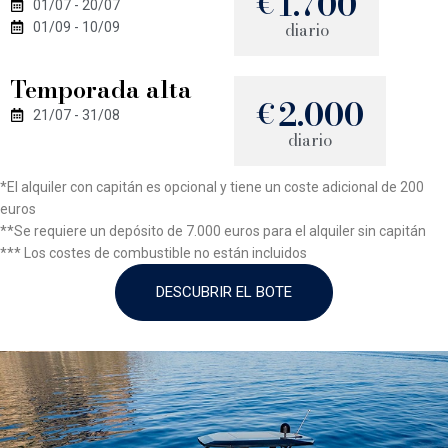
1.700
€
01/07 - 20/07
diario
01/09 - 10/09
Temporada alta
2.000
€
21/07 - 31/08
diario
*El alquiler con capitán es opcional y tiene un coste adicional de 200
euros
**Se requiere un depósito de 7.000 euros para el alquiler sin capitán
*** Los costes de combustible no están incluidos
DESCUBRIR EL BOTE