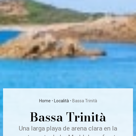
Home
•
Località
•
Bassa Trinità
Bassa Trinità
Una larga playa de arena clara en la