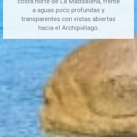
costa norte de La Maddalena, frente
a aguas poco profundas y
transparentes con vistas abiertas
hacia el Archipiélago.