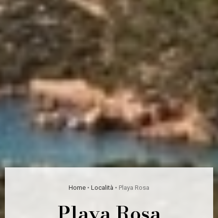
Home
•
Località
•
Playa Rosa
Playa Rosa