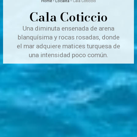
Home
•
Località
•
Cala Coticcio
Cala Coticcio
Una diminuta ensenada de arena
blanquísima y rocas rosadas, donde
el mar adquiere matices turquesa de
una intensidad poco común.