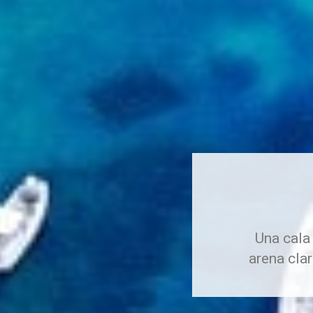
Una cala
arena clar