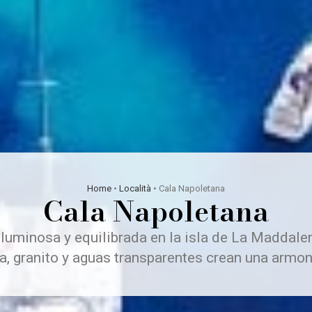
Home
•
Località
•
Cala Napoletana
Cala Napoletana
 luminosa y equilibrada en la isla de La Maddale
a, granito y aguas transparentes crean una armon