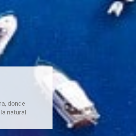
na, donde
ía natural.