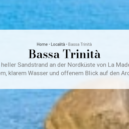
Home
•
Località
•
Bassa Trinità
Bassa Trinità
r, heller Sandstrand an der Nordküste von La Mad
em, klarem Wasser und offenem Blick auf den Arc