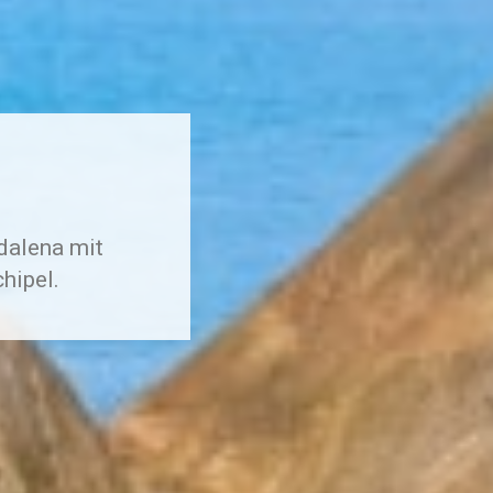
dalena mit
hipel.