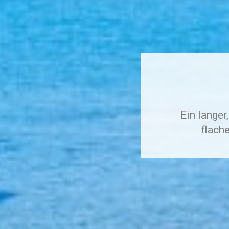
Ein lange
flach