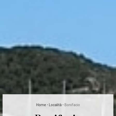
Home
•
Località
•
Bonifacio