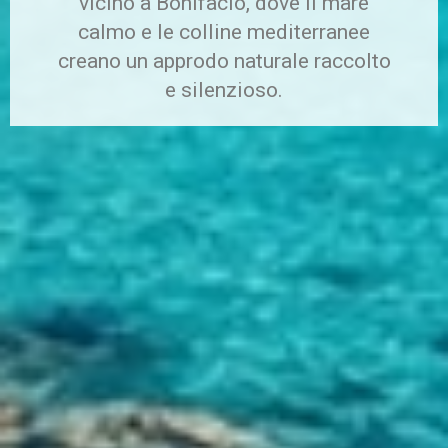
vicino a Bonifacio, dove il mare
calmo e le colline mediterranee
creano un approdo naturale raccolto
e silenzioso.