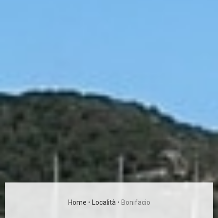
Home
•
Località
•
Bonifacio