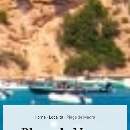
Home
•
Località
•
Plage de Maora