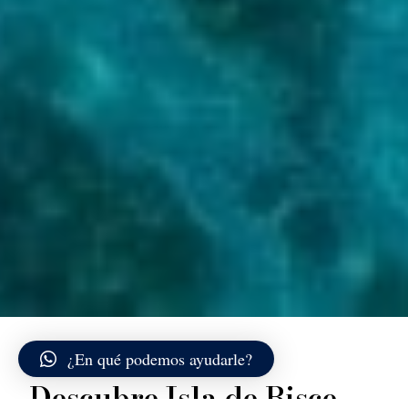
¿En qué podemos ayudarle?
Descubre Isla de Bisce