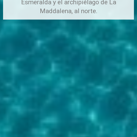
Esmeralda y el archipiélago de La
Maddalena, al norte.