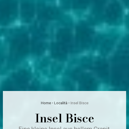
Home
•
Località
•
Insel Bisce
Insel Bisce
Eine kleine Insel aus hellem Granit,