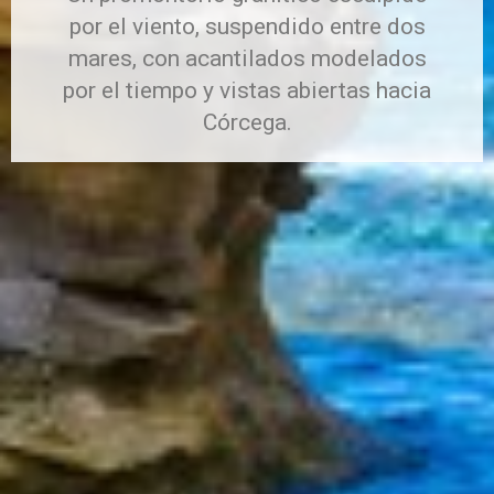
por el viento, suspendido entre dos
mares, con acantilados modelados
por el tiempo y vistas abiertas hacia
Córcega.