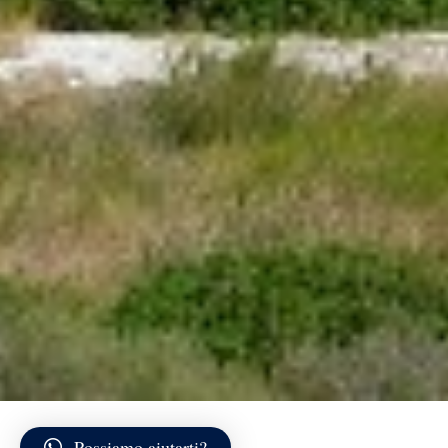
Possiamo aiutarti?