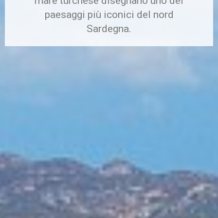
mare turchese disegnano uno dei
paesaggi più iconici del nord
Sardegna.