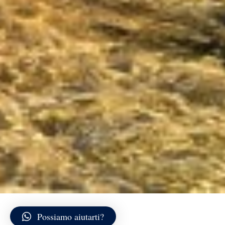
Possiamo aiutarti?