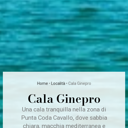
Home
•
Località
•
Cala Ginepro
Cala Ginepro
Una cala tranquilla nella zona di
Punta Coda Cavallo, dove sabbia
chiara, macchia mediterranea e