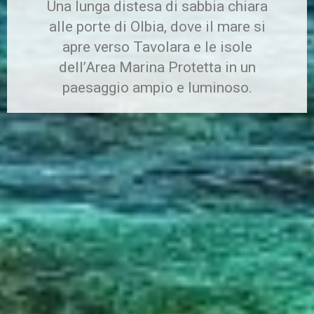
Una lunga distesa di sabbia chiara
alle porte di Olbia, dove il mare si
apre verso Tavolara e le isole
dell’Area Marina Protetta in un
paesaggio ampio e luminoso.