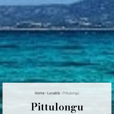
Home
•
Località
•
Pittulongu
Pittulongu