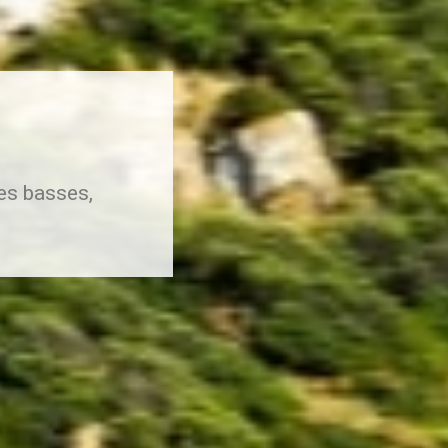
ses basses,