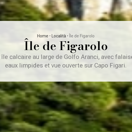
Home
•
Località
•
Île de Figarolo
Île de Figarolo
 île calcaire au large de Golfo Aranci, avec falai
eaux limpides et vue ouverte sur Capo Figari.