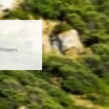
 Klippen,
.