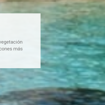
vegetación
incones más