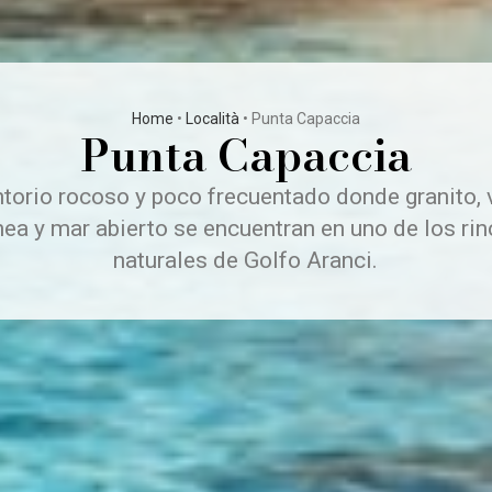
Home
•
Località
•
Punta Capaccia
Punta Capaccia
torio rocoso y poco frecuentado donde granito, 
ea y mar abierto se encuentran en uno de los r
naturales de Golfo Aranci.