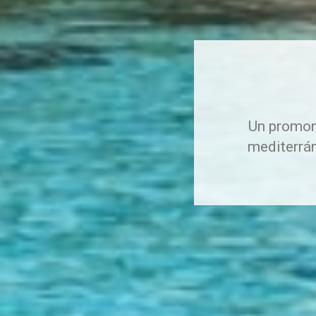
Un promon
mediterrán