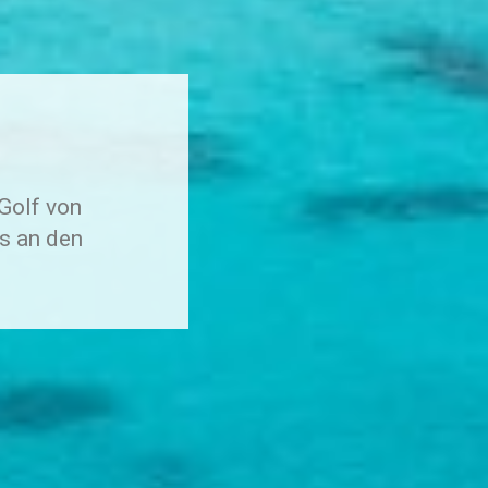
Golf von
s an den