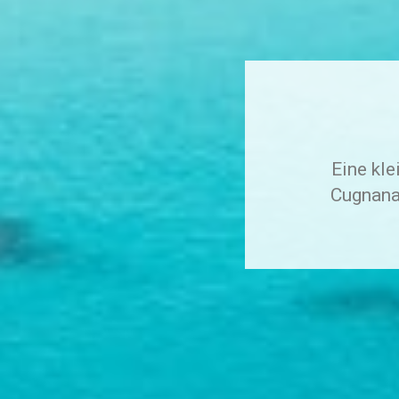
Eine kl
Cugnana