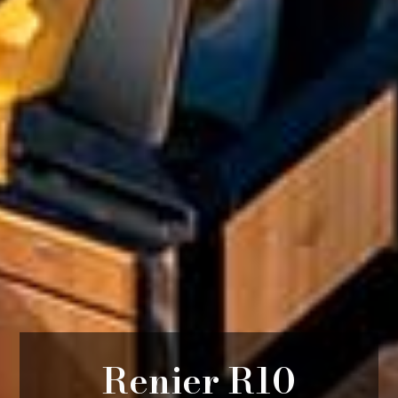
Renier R10