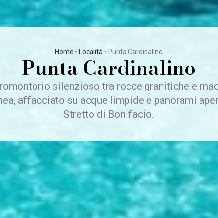
Home
•
Località
•
Punta Cardinalino
Punta Cardinalino
romontorio silenzioso tra rocce granitiche e ma
ea, affacciato su acque limpide e panorami aper
Stretto di Bonifacio.