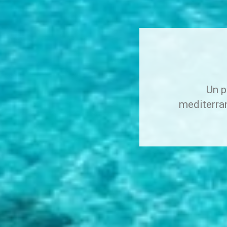
Un p
mediterran