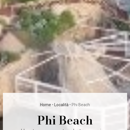
Home
•
Località
•
Phi Beach
Phi Beach