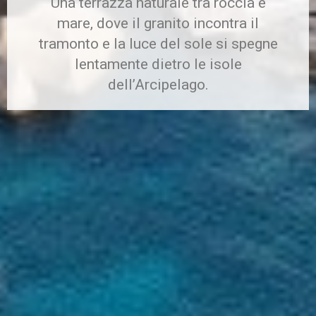
Una terrazza naturale tra roccia e
mare, dove il granito incontra il
tramonto e la luce del sole si spegne
lentamente dietro le isole
dell’Arcipelago.