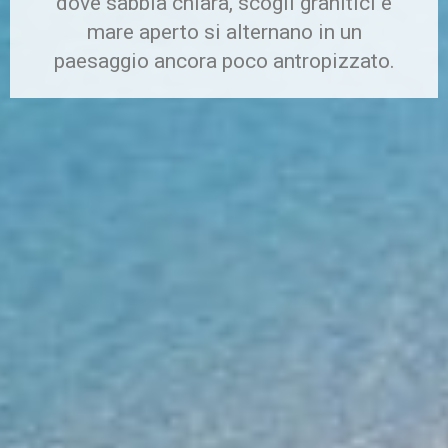
dove sabbia chiara, scogli granitici e
mare aperto si alternano in un
paesaggio ancora poco antropizzato.