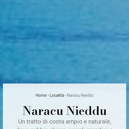
Home
•
Località
•
Naracu Nieddu
Naracu Nieddu
Un tratto di costa ampio e naturale,