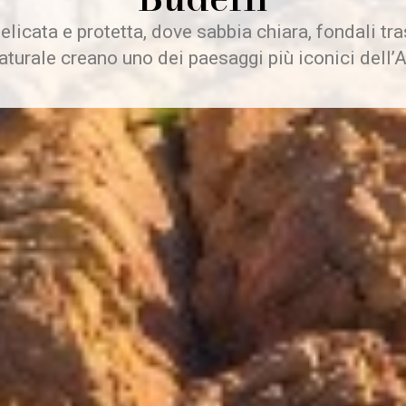
elicata e protetta, dove sabbia chiara, fondali tr
aturale creano uno dei paesaggi più iconici dell’