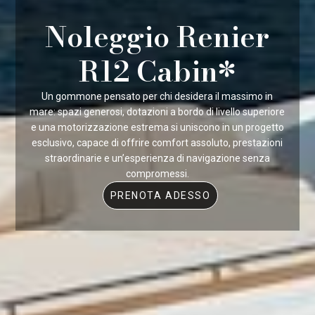
Noleggio Renier
R12 Cabin*
Un gommone pensato per chi desidera il massimo in
mare: spazi generosi, dotazioni a bordo di livello superiore
e una motorizzazione estrema si uniscono in un progetto
esclusivo, capace di offrire comfort assoluto, prestazioni
straordinarie e un’esperienza di navigazione senza
compromessi.
PRENOTA ADESSO