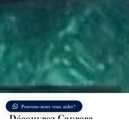
Pouvons-nous vous aider?
Découvrez Caprera
Caprera est l’île de l’Archipel de La Maddalena qui