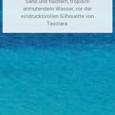
Sand und flachem, tropisch
anmutendem Wasser, vor der
eindrucksvollen Silhouette von
Tavolara.